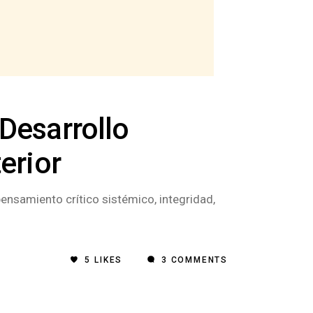
 Desarrollo
erior
ensamiento crítico sistémico, integridad,
5
LIKES
3 COMMENTS