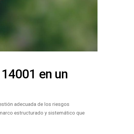
O 14001 en un
estión adecuada de los riesgos
 marco estructurado y sistemático que