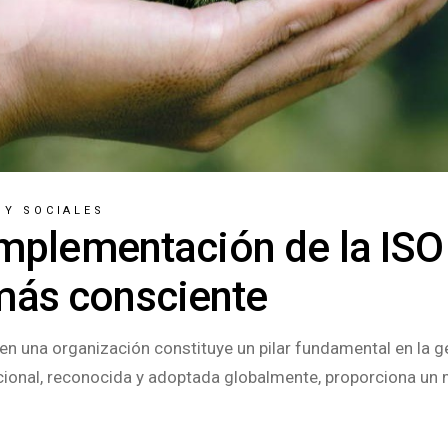
 Y SOCIALES
implementación de la IS
más consciente
n una organización constituye un pilar fundamental en la g
acional, reconocida y adoptada globalmente, proporciona un