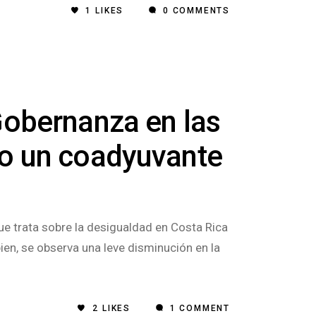
1
LIKES
0 COMMENTS
Gobernanza en las
mo un coadyuvante
e trata sobre la desigualdad en Costa Rica
ien, se observa una leve disminución en la
2
LIKES
1 COMMENT