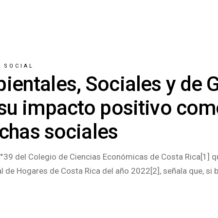
 SOCIAL
entales, Sociales y de 
 su impacto positivo co
echas sociales
°39 del Colegio de Ciencias Económicas de Costa Rica[1] qu
l de Hogares de Costa Rica del año 2022[2], señala que, si b