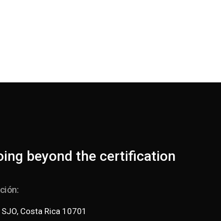
ción:
 SJO, Costa Rica 10701